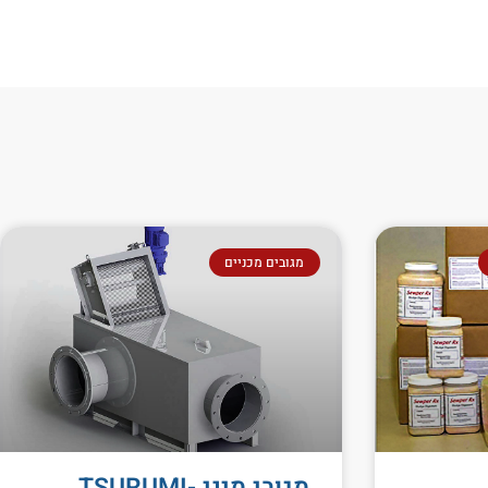
מגובים מכניים
מגובי מיני TSURUMI-