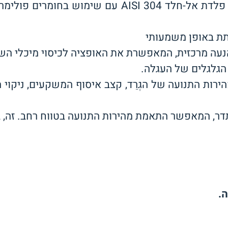
תת באופן משמעותי
נעה מרכזית, המאפשרת את האופציה לכיסוי מיכלי הש
הגלגלים של העגלה.
 התנועה של הגְרֵד, קצב איסוף המשקעים, ניקוי ה
דר, המאפשר התאמת מהירות התנועה בטווח רחב. זה, בתו
ה
.