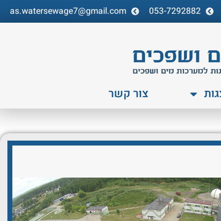
as.watersewage7@gmail.com
053-7292882
גות
צור קשר