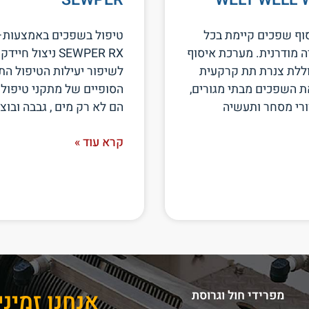
וף שפכים קיימת בכל
טיפול בשפכים באמצעות
רה מודרנית. מערכת איסוף
SEWPER RX ניצול ח
ללת צנרת תת קרקעית
לשיפור יעילות הטיפול הת
 השפכים מבתי מגורים,
הסופיים של מתקני טיפול
ורי מסחר ותעשיה
הם לא רק מים , גבבה ובוצה
קרא עוד »
אנחנו זמיני
מפרידי חול וגרוסת