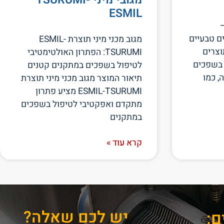
ESMIL
–
יידקים טבעיים
מגוב מכני מיני תוצרת ESMIL-
וצרים
TSURUMI: הפתרון האולטימטיבי
 בשפכים
לטיפול בשפכים במתקנים קטנים
, כמו
תיאור המוצר מגוב מכני מיני תוצרת
ESMIL-TSURUMI מציע פתרון
מתקדם ואפקטיבי לטיפול בשפכים
במתקנים
קרא עוד »
יש לכם שאלה?
ם: