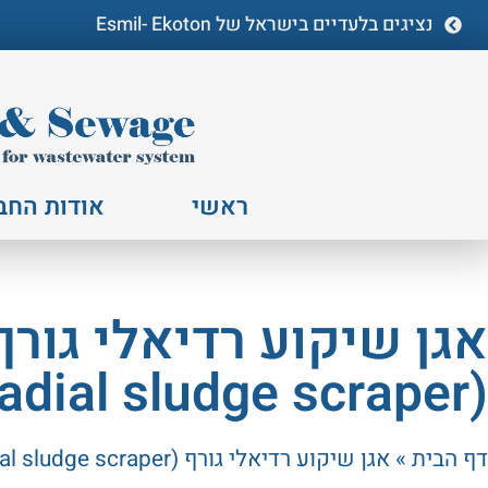
נציגים בלעדיים בישראל של Esmil- Ekoton
ראשי
אודות החב
אגן שיקוע רדיאלי גורף
(radial sludge scraper)
דף הבית
»
אגן שיקוע רדיאלי גורף (radial sludge scraper)