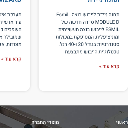
תחנה ניידת לייבוש בוצה Esmil
מערכת איס
MODULE D סדרה חדשה של
עיר או עיי
ESMIL לייבוש בוצה תעשייתית
השפכים כו
ומוניציפלית, המסופקת במכולות
שמובילה את
סטנדרטיות בגודל 20 ו-40 רגל.
מוסדות, אז
טכנולוגיית הייבוש מתבצעת
קרא עוד »
קרא עוד »
ראשי
מוצרי החברה