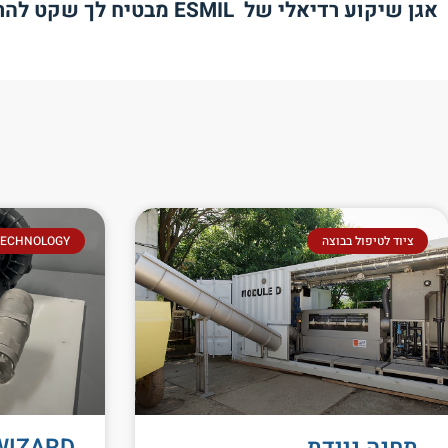
אגן שיקוע רדיאלי של
ESMIL
מבטיח לך שקט להר
ציוד לטיפול בבוצה
TECHNOLOGY
תחנה ניידת
WIZARD