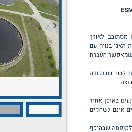
 מסתובב לאורך
 האגן בנויה עם
 למרכז. מגרפות מקוונות בצורהS" " שמאפשר העברת
פת לבור שבנקודה
וצה.
עים באופן אחיד
ים אינם נשחקים
 לקופסה שבהיקף