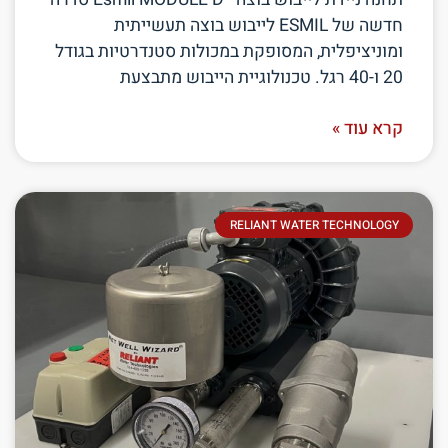
חדשה של ESMIL לייבוש בוצה תעשייתית
ומוניציפלית, המסופקת במכולות סטנדרטיות בגודל
20 ו-40 רגל. טכנולוגיית הייבוש מתבצעת
קרא עוד »
RELIANT WATER TECHNOLOGY