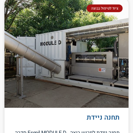
ציוד לטיפול בבוצה
תחנה ניידת
תחנה ניידת לייבוש בוצה Esmil MODULE D סדרה