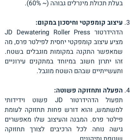
בעלת תכולת מינרלים גבוהה (~ 60%).
עיצוב קומפקטי וחיסכון במקום
:
הדהידרטור JD Dewatering Roller Press
מציע עיצוב קומפקטי יחסית לפילטר פרס, מה
שמאפשר התקנה במקומות מוגבלים בשטח.
זהו יתרון חשוב במיוחד במתקנים עירוניים
ותעשייתיים שבהם השטח מוגבל.
הפעלה ותחזוקה פשוטה
:
תפעול הדהידרטור JD פשוט וידידותי
למשתמש, והוא דורש פחות תחזוקה לעומת
פילטר פרס. המבנה והעיצוב שלו מאפשרים
גישה נוחה לכל הרכיבים לצורך תחזוקה
שוטפת ותיקונים.