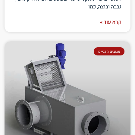
גבבה ובוצה, כמו
קרא עוד »
מגובים מכניים