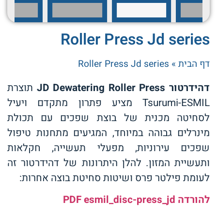
Roller Press Jd series
דף הבית
»
Roller Press Jd series
דהידרטור
JD Dewatering Roller Press
תוצרת
Tsurumi-ESMIL מציע פתרון מתקדם ויעיל
לסחיטה מכנית של בוצת שפכים עם תכולת
מינרלים גבוהה במיוחד, המגיעים מתחנות טיפול
שפכים עירוניות, מפעלי תעשייה, חקלאות
ותעשיית המזון. להלן היתרונות של דהידרטור זה
לעומת פילטר פרס ושיטות סחיטת בוצה אחרות:
להורדה PDF esmil_disc-press_jd