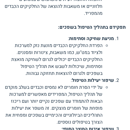
חלזוניים או משאבות להוצאה של החלקיקים הכבדים
מהמפריד.
תפקידם בתהליך הטיפול בשפכים
:
מניעת שחיקה וסתימות
:
הפרדת החלקיקים הכבדים מונעת נזק למערכות
ולציוד במט"ש, כמו משאבות, צינורות ומסננים.
החלקיקים הכבדים יכולים לגרום לשחיקה מואצת
וסתימות, שיכולות לשבש את תהליך הטיפול
בשפכים ולגרום להוצאות תחזוקה גבוהות.
שיפור יעילות הטיפול
:
על ידי הסרת חומרים לא נמסים וכבדים בשלב מוקדם
של תהליך הטיפול, המפרידים מאפשרים למערכות
הבאות להתמודד עם שפכים נקיים יותר ועם ריכוז
מופחת של חומרים מוצקים. זה משפר את יעילות
התהליכים הביולוגיים והכימיים בשפכים ומפחית את
הצורך בטיפולים נוספים.
שיפור איכות התוצר הסופי
: