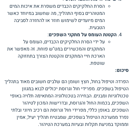
הסרת החלקיקים הכבדים משפרת את איכות המים
המטוהרים בסוף התהליך, מה שחשוב במיוחד כאשר
המים מיועדים לשימוש חוזר או להחזרה לסביבה
הטבעית.
הקטנת העומס על מתקני השפכים
:
על ידי הסרת החלקיקים הכבדים, העומס על
המתקנים והמכשירים במט"ש פוחת. זה מאפשר את
הארכת חיי המתקנים והקטנת הצורך בתחזוקה
שוטפת.
סיכום:
הפרדה וטיפול בחול, חצץ ושומן הם שלבים חשובים מאוד בתהליך
הטיפול בשפכים. מפרידי חול וגרוסת יכולים לבוא במגוון
טכנולוגיות ומבנים. הבחירה בטכנולוגיה המתאימה תלויה באופי
השפכים, בכמות החול והגרוסת, ובדרישות המכון לטיהור
השפכים. באופן כללי, מפרידי חול וגרוסת הם רכיב חיוני ובלתי
נפרד ממערכת הטיפול בשפכים, שמבטיח תהליך יעיל, אמין
וממוקד במניעת תקלות ובעיות במערכת הטיהור.