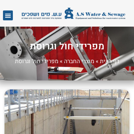
מפרידי חול וגרוסת
דף הבית
»
מוצרי החברה
»
מפרידי חול וגרוסת