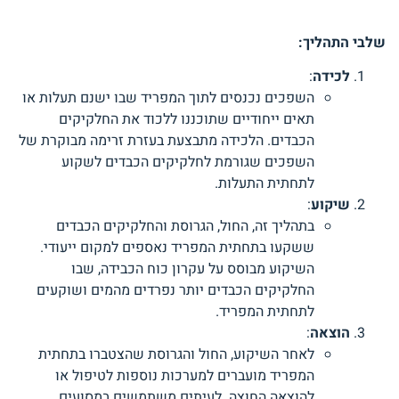
שלבי התהליך
:
לכידה
:
השפכים נכנסים לתוך המפריד שבו ישנם תעלות או
תאים ייחודיים שתוכננו ללכוד את החלקיקים
הכבדים. הלכידה מתבצעת בעזרת זרימה מבוקרת של
השפכים שגורמת לחלקיקים הכבדים לשקוע
לתחתית התעלות.
שיקוע
:
בתהליך זה, החול, הגרוסת והחלקיקים הכבדים
ששקעו בתחתית המפריד נאספים למקום ייעודי.
השיקוע מבוסס על עקרון כוח הכבידה, שבו
החלקיקים הכבדים יותר נפרדים מהמים ושוקעים
לתחתית המפריד.
הוצאה
:
לאחר השיקוע, החול והגרוסת שהצטברו בתחתית
המפריד מועברים למערכות נוספות לטיפול או
להוצאה החוצה. לעיתים משתמשים במסועים