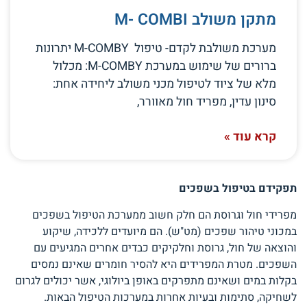
מתקן משולב M- COMBI
מערכת משולבת לקדם- טיפול M-COMBY יתרונות
ברורים של שימוש במערכת M-COMBY: מכלול
מלא של ציוד לטיפול מכני משולב ליחידה אחת:
סינון עדין, מפריד חול מאוורר,
קרא עוד »
תפקידם בטיפול בשפכים
מפרידי חול וגרוסת הם חלק חשוב ממערכת הטיפול בשפכים
במכוני טיהור שפכים (מט"ש). הם מיועדים ללכידה, שיקוע
והוצאה של חול, גרוסת וחלקיקים כבדים אחרים המגיעים עם
השפכים. מטרת המפרידים היא להסיר חומרים שאינם נמסים
בקלות במים ושאינם מתפרקים באופן ביולוגי, אשר יכולים לגרום
לשחיקה, סתימות ובעיות אחרות במערכות הטיפול הבאות.