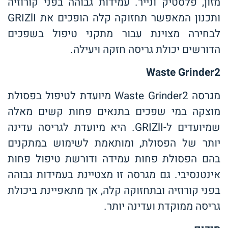
מזון, פלסטיק ונייר. עמידות גבוהה בפני קורוזיה
ותכנון המאפשר תחזוקה קלה הופכים את GRIZlI
לבחירה מצוינת עבור מתקני טיפול בשפכים
הדורשים יכולת גריסה חזקה ויעילה.
Waste Grinder2
מגרסה Waste Grinder2 מיועדת לטיפול בפסולת
מוצקה במי שפכים בתנאים פחות קשים מאלה
שמיועדים ל-GRIZlI. היא מיועדת לגריסה עדינה
יותר של הפסולת, ומותאמת לשימוש במתקנים
בהם הפסולת פחות עמידה ודורשת טיפול פחות
אינטנסיבי. גם מגרסה זו מצטיינת בעמידות גבוהה
בפני קורוזיה ובתחזוקה קלה, אך מתאפיינת ביכולת
גריסה ממוקדת ועדינה יותר.