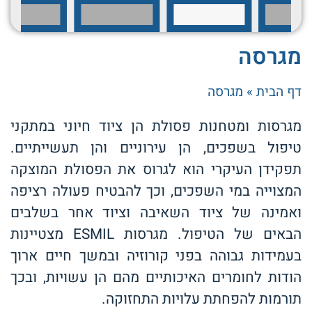
מגרסה
דף הבית
»
מגרסה
מגרסות ומטחנות פסולת הן ציוד חיוני במתקני
טיפול בשפכים, הן עירוניים והן תעשייתיים.
תפקידן העיקרי הוא לגרוס את הפסולת המוצקה
המצוייה במי השפכים, וכך להבטיח פעולה רציפה
ואמינה של ציוד השאיבה וציוד אחר בשלבים
הבאים של הטיפול. מגרסות ESMIL מצטיינות
בעמידות גבוהה בפני קורוזיה ובמשך חיים ארוך
הודות לחומרים האיכותיים מהם הן עשויות, ובכך
תורמות להפחתת עלויות התחזוקה.