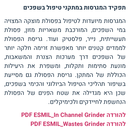
תפקיד המגרסות במתקני טיפול בשפכים
המגרסות מיועדות לטיפול בפסולת מוצקה המצויה
במי השפכים, המורכבת משאריות מזון, פסולת
תעשייתית, נייר, פלסטיק ועוד. גריסת הפסולת
לממדים קטנים יותר מאפשרת זרימה חלקה יותר
של השפכים דרך מערכות הצנרת והמשאבות,
מונעת סתימות ותקלות, ומשפרת את היעילות
הכוללת של המתקן. גריסת הפסולת גם מסייעת
בשיפור תהליכי הטיפול הביולוגי והכימי בשפכים,
שכן היא מגדילה את שטח הפנים של הפסולת
הנחשפת לחיידקים ולכימיקלים.
להורדה PDF ESMIL_In Channel Grinder
להורדה PDF ESMIL_Wastes Grinder