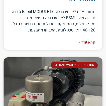
תחנה ניידת לייבוש בוצה Esmil MODULE D סדרה
חדשה של ESMIL לייבוש בוצה תעשייתית
ומוניציפלית, המסופקת במכולות סטנדרטיות בגודל
20 ו-40 רגל. טכנולוגיית הייבוש מתבצעת
קרא עוד »
RELIANT WATER TECHNOLOGY