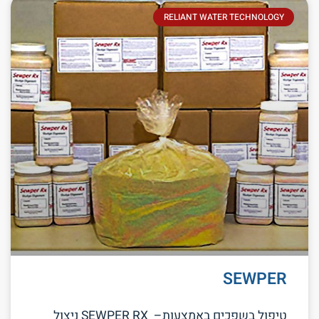
RELIANT WATER TECHNOLOGY
SEWPER
טיפול בשפכים באמצעות– SEWPER RX ניצול